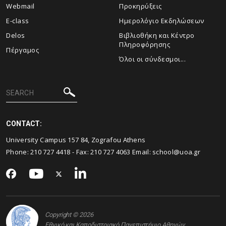
Webmail
Προκηρύξεις
E-class
Ημερολόγιο Εκδηλώσεων
Delos
Βιβλιοθήκη και Κέντρο
Πληροφόρησης
Πέργαμος
Όλοι οι σύνδεσμοι...
CONTACT:
University Campus 157 84, Zografou Athens
Phone:
210 727 4418
- Fax:
210 727 4063
Email:
school@uoa.gr
Copyright © 2026
Εθνικό και Καποδιστριακό Πανεπιστήμιο Αθηνών